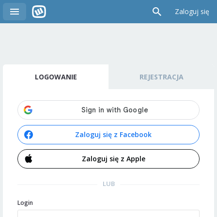
Zaloguj się
LOGOWANIE
REJESTRACJA
Zaloguj się z Facebook
Zaloguj się z Apple
LUB
Login