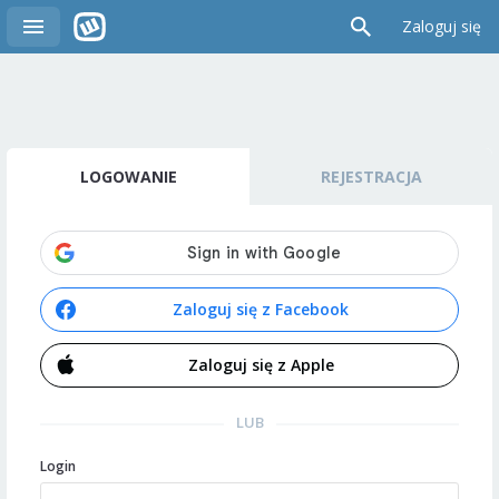
Zaloguj się
LOGOWANIE
REJESTRACJA
Zaloguj się z Facebook
Zaloguj się z Apple
LUB
Login