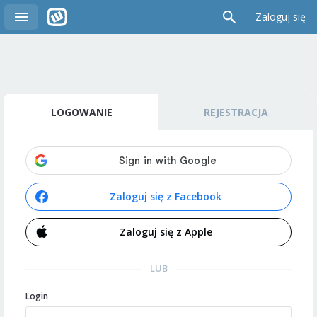
Zaloguj się
LOGOWANIE
REJESTRACJA
Zaloguj się z Facebook
Zaloguj się z Apple
LUB
Login