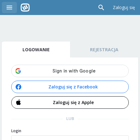
Zaloguj się
LOGOWANIE
REJESTRACJA
Zaloguj się z Facebook
Zaloguj się z Apple
LUB
Login