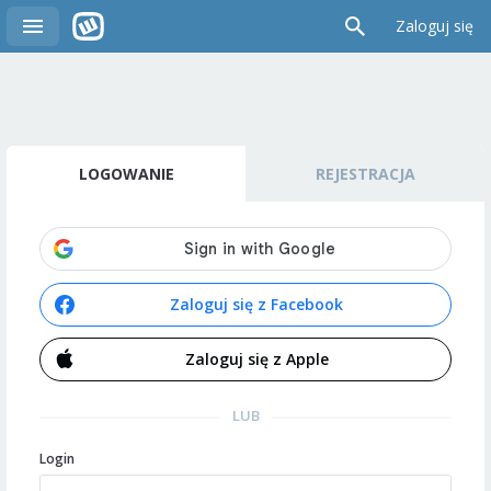
Zaloguj się
LOGOWANIE
REJESTRACJA
Zaloguj się z Facebook
Zaloguj się z Apple
LUB
Login