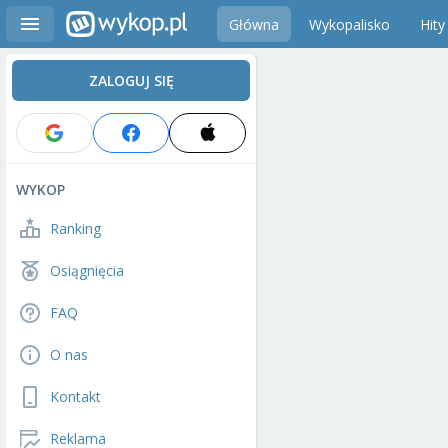
Główna
Wykopalisko
Hity
ZALOGUJ SIĘ
WYKOP
Ranking
Osiągnięcia
FAQ
O nas
Kontakt
Reklama