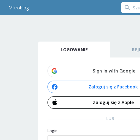
Mikroblog
LOGOWANIE
REJ
Zaloguj się z Facebook
Zaloguj się z Apple
LUB
Login