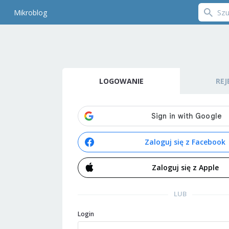
Mikroblog
LOGOWANIE
REJ
Zaloguj się z Facebook
Zaloguj się z Apple
LUB
Login