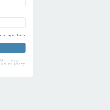
e pamiętam hasła
ykop.pl w jego
 w całości, prosimy