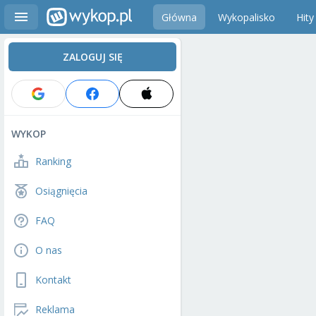
Główna
Wykopalisko
Hity
ZALOGUJ SIĘ
WYKOP
Ranking
Osiągnięcia
FAQ
O nas
Kontakt
Reklama