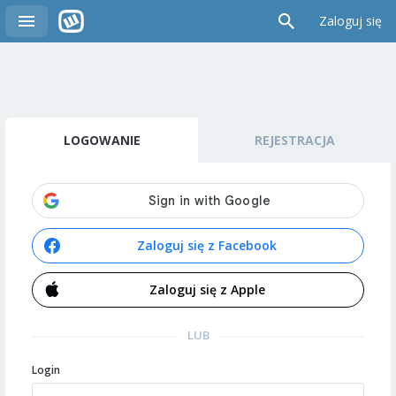
Zaloguj się
LOGOWANIE
REJESTRACJA
Zaloguj się z Facebook
Zaloguj się z Apple
LUB
Login