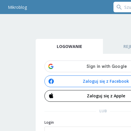
Mikroblog
LOGOWANIE
REJ
Zaloguj się z Facebook
Zaloguj się z Apple
LUB
Login