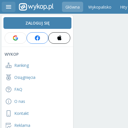
Główna
Wykopalisko
Hity
ZALOGUJ SIĘ
WYKOP
Ranking
Osiągnięcia
FAQ
O nas
Kontakt
Reklama