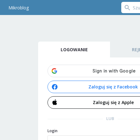
Mikroblog
LOGOWANIE
REJ
Zaloguj się z Facebook
Zaloguj się z Apple
LUB
Login