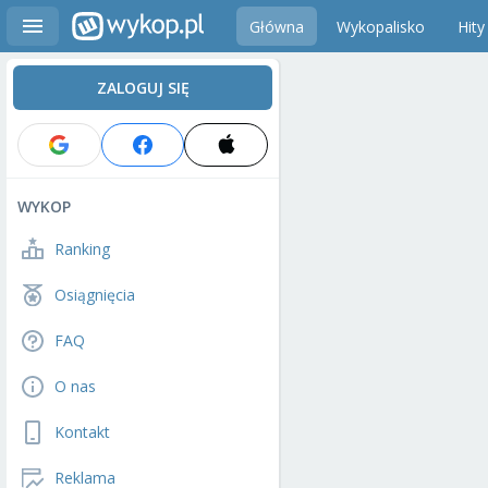
Główna
Wykopalisko
Hity
ZALOGUJ SIĘ
WYKOP
Ranking
Osiągnięcia
FAQ
O nas
Kontakt
Reklama