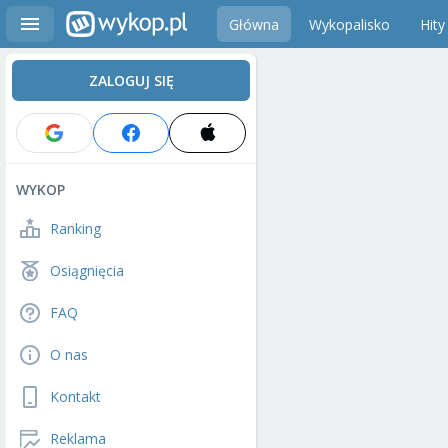
Główna
Wykopalisko
Hity
ZALOGUJ SIĘ
WYKOP
Ranking
Osiągnięcia
FAQ
O nas
Kontakt
Reklama