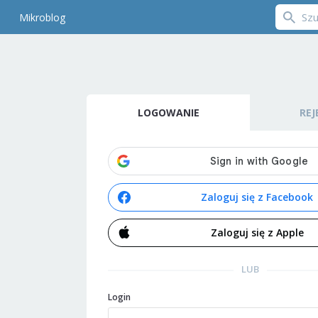
Mikroblog
LOGOWANIE
REJ
Zaloguj się z Facebook
Zaloguj się z Apple
LUB
Login