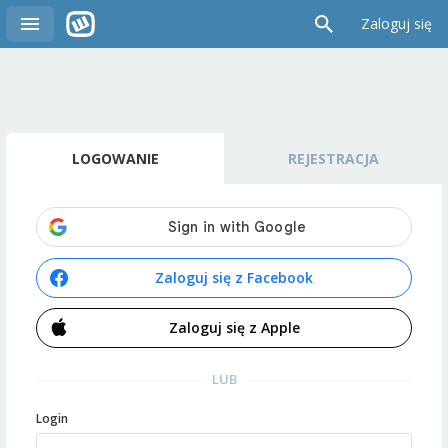
Zaloguj się
LOGOWANIE
REJESTRACJA
Zaloguj się z Facebook
Zaloguj się z Apple
LUB
Login