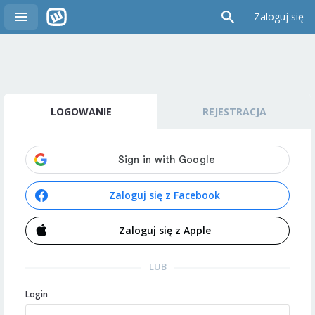
Zaloguj się
LOGOWANIE
REJESTRACJA
Zaloguj się z Facebook
Zaloguj się z Apple
LUB
Login