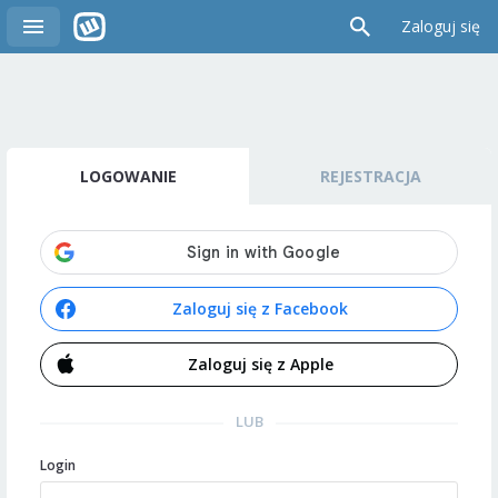
Zaloguj się
LOGOWANIE
REJESTRACJA
Zaloguj się z Facebook
Zaloguj się z Apple
LUB
Login