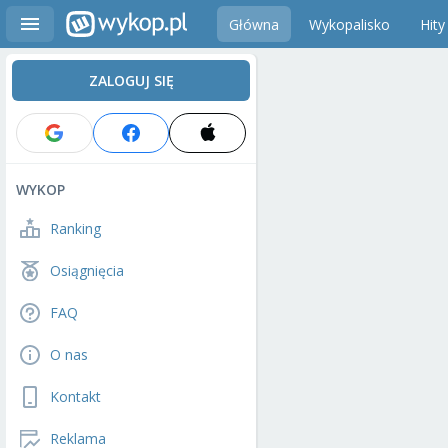
Główna
Wykopalisko
Hity
ZALOGUJ SIĘ
WYKOP
Ranking
Osiągnięcia
FAQ
O nas
Kontakt
Reklama