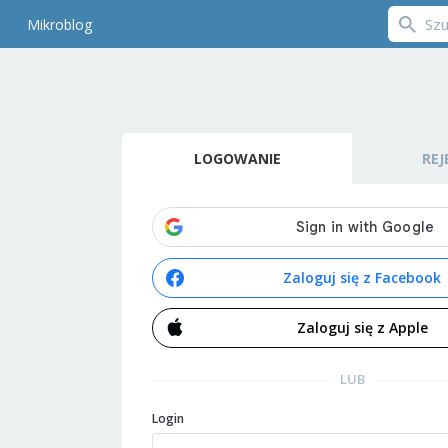
Mikroblog
LOGOWANIE
REJ
Zaloguj się z Facebook
Zaloguj się z Apple
LUB
Login