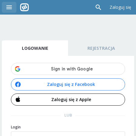
Zaloguj się
LOGOWANIE
REJESTRACJA
Zaloguj się z Facebook
Zaloguj się z Apple
LUB
Login