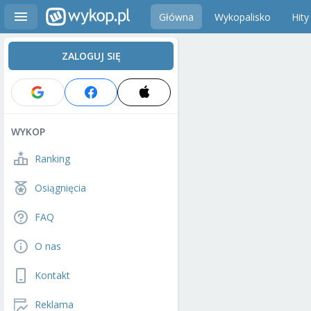
Główna
Wykopalisko
Hity
ZALOGUJ SIĘ
WYKOP
Ranking
Osiągnięcia
FAQ
O nas
Kontakt
Reklama