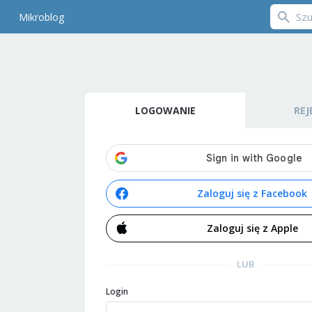
Mikroblog
LOGOWANIE
REJ
Zaloguj się z Facebook
Zaloguj się z Apple
LUB
Login