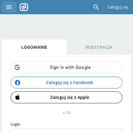
Zaloguj się
LOGOWANIE
REJESTRACJA
Zaloguj się z Facebook
Zaloguj się z Apple
LUB
Login