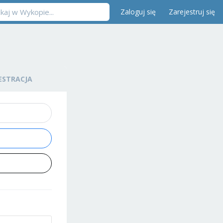
Zaloguj się
Zarejestruj się
ESTRACJA