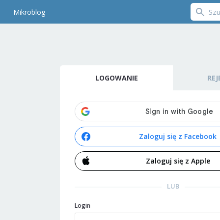
Mikroblog
LOGOWANIE
REJ
Zaloguj się z Facebook
Zaloguj się z Apple
LUB
Login