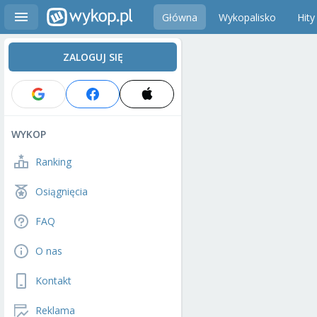
Główna
Wykopalisko
Hity
ZALOGUJ SIĘ
WYKOP
Ranking
Osiągnięcia
FAQ
O nas
Kontakt
Reklama