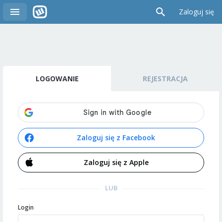
Zaloguj się
LOGOWANIE
REJESTRACJA
Zaloguj się z Facebook
Zaloguj się z Apple
LUB
Login