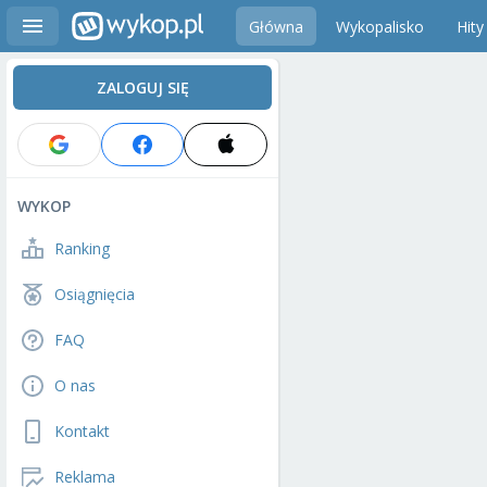
Główna
Wykopalisko
Hity
ZALOGUJ SIĘ
WYKOP
Ranking
Osiągnięcia
FAQ
O nas
Kontakt
Reklama