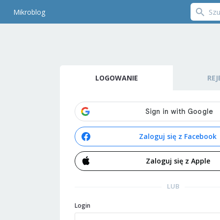
Mikroblog
LOGOWANIE
REJ
Zaloguj się z Facebook
Zaloguj się z Apple
LUB
Login