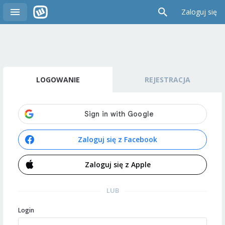
Zaloguj się
LOGOWANIE
REJESTRACJA
Zaloguj się z Facebook
Zaloguj się z Apple
LUB
Login