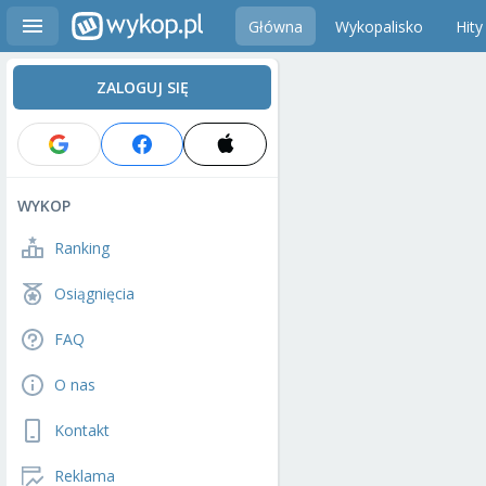
Główna
Wykopalisko
Hity
ZALOGUJ SIĘ
WYKOP
Ranking
Osiągnięcia
FAQ
O nas
Kontakt
Reklama