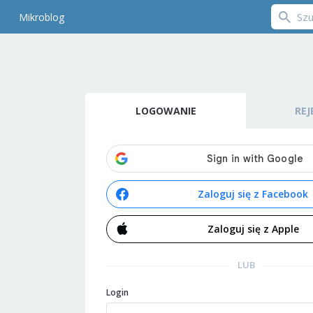
Mikroblog
LOGOWANIE
REJ
Zaloguj się z Facebook
Zaloguj się z Apple
LUB
Login