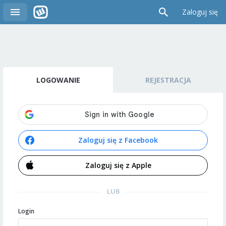
Zaloguj się
LOGOWANIE
REJESTRACJA
Zaloguj się z Facebook
Zaloguj się z Apple
LUB
Login