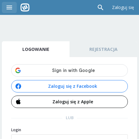
Zaloguj się
LOGOWANIE
REJESTRACJA
Zaloguj się z Facebook
Zaloguj się z Apple
LUB
Login