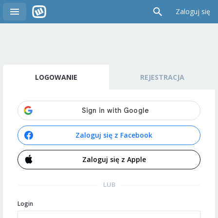
Zaloguj się
LOGOWANIE
REJESTRACJA
Zaloguj się z Facebook
Zaloguj się z Apple
LUB
Login