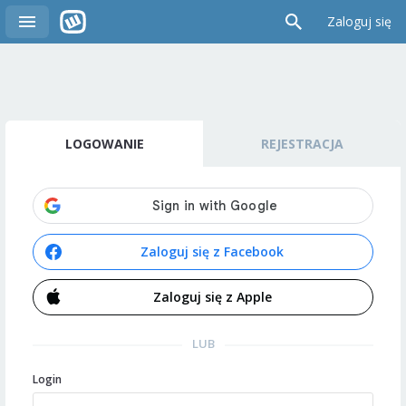
Zaloguj się
LOGOWANIE
REJESTRACJA
Zaloguj się z Facebook
Zaloguj się z Apple
LUB
Login