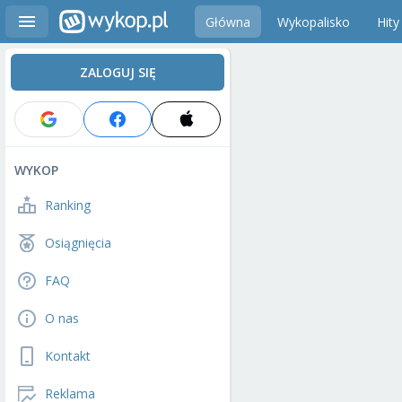
Główna
Wykopalisko
Hity
ZALOGUJ SIĘ
WYKOP
Ranking
Osiągnięcia
FAQ
O nas
Kontakt
Reklama