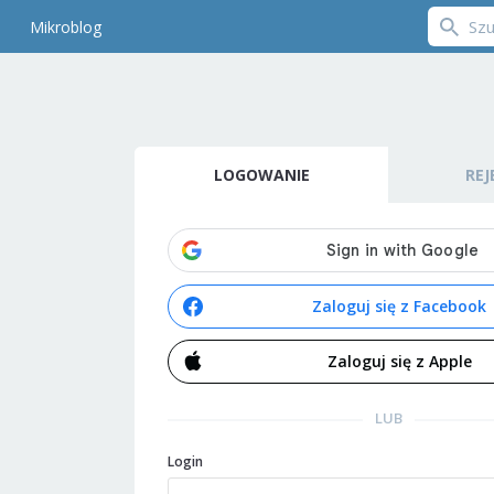
Mikroblog
LOGOWANIE
REJ
Zaloguj się z Facebook
Zaloguj się z Apple
LUB
Login