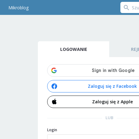
Mikroblog
LOGOWANIE
REJ
Zaloguj się z Facebook
Zaloguj się z Apple
LUB
Login