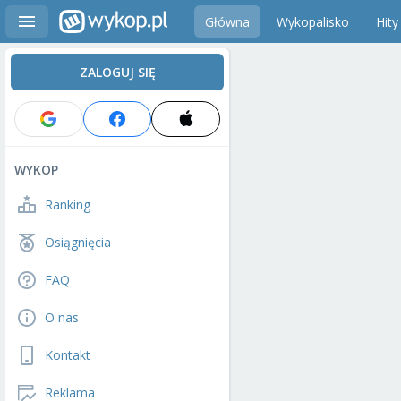
Główna
Wykopalisko
Hity
ZALOGUJ SIĘ
WYKOP
Ranking
Osiągnięcia
FAQ
O nas
Kontakt
Reklama