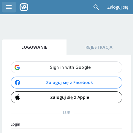
Zaloguj się
LOGOWANIE
REJESTRACJA
Zaloguj się z Facebook
Zaloguj się z Apple
LUB
Login