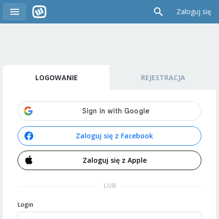
Zaloguj się
LOGOWANIE
REJESTRACJA
Zaloguj się z Facebook
Zaloguj się z Apple
LUB
Login