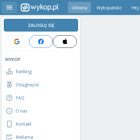
Główna
Wykopalisko
Hity
ZALOGUJ SIĘ
WYKOP
Ranking
Osiągnięcia
FAQ
O nas
Kontakt
Reklama