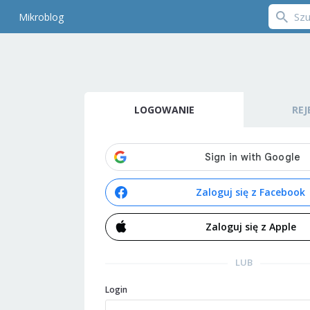
Mikroblog
LOGOWANIE
REJ
Zaloguj się z Facebook
Zaloguj się z Apple
LUB
Login