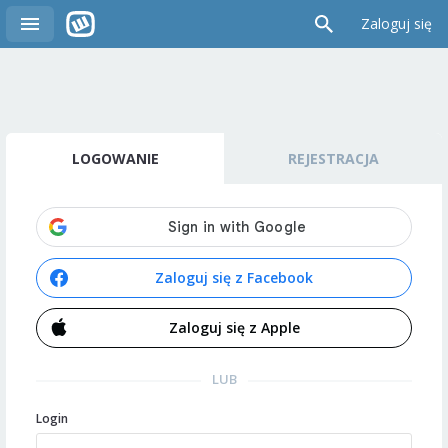
Zaloguj się
LOGOWANIE
REJESTRACJA
Zaloguj się z Facebook
Zaloguj się z Apple
LUB
Login