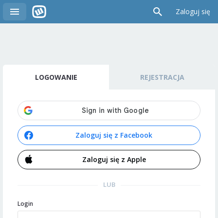
Zaloguj się
LOGOWANIE
REJESTRACJA
Zaloguj się z Facebook
Zaloguj się z Apple
LUB
Login