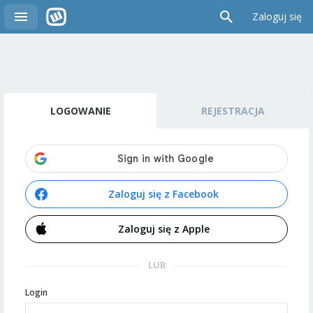
Zaloguj się
LOGOWANIE
REJESTRACJA
Zaloguj się z Facebook
Zaloguj się z Apple
LUB
Login