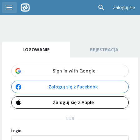
Zaloguj się
LOGOWANIE
REJESTRACJA
Zaloguj się z Facebook
Zaloguj się z Apple
LUB
Login