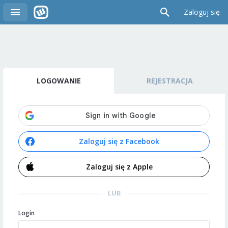
Zaloguj się
LOGOWANIE
REJESTRACJA
Zaloguj się z Facebook
Zaloguj się z Apple
LUB
Login