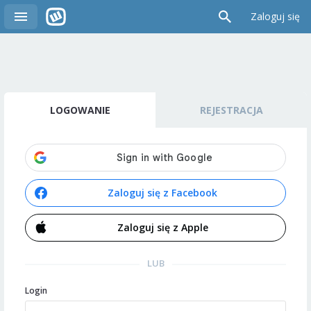
Zaloguj się
LOGOWANIE
REJESTRACJA
Zaloguj się z Facebook
Zaloguj się z Apple
LUB
Login