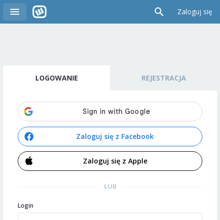
Zaloguj się
LOGOWANIE
REJESTRACJA
Zaloguj się z Facebook
Zaloguj się z Apple
LUB
Login