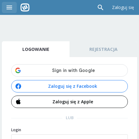
Zaloguj się
LOGOWANIE
REJESTRACJA
Zaloguj się z Facebook
Zaloguj się z Apple
LUB
Login