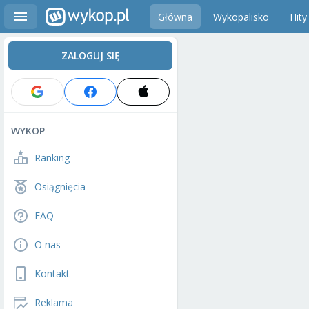
Główna
Wykopalisko
Hity
ZALOGUJ SIĘ
WYKOP
Ranking
Osiągnięcia
FAQ
O nas
Kontakt
Reklama