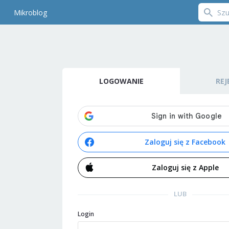
Mikroblog
LOGOWANIE
REJ
Zaloguj się z Facebook
Zaloguj się z Apple
LUB
Login