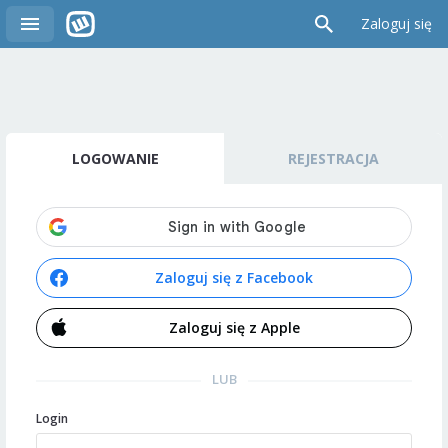
Zaloguj się
LOGOWANIE
REJESTRACJA
Zaloguj się z Facebook
Zaloguj się z Apple
LUB
Login