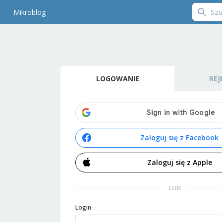
Mikroblog
LOGOWANIE
REJ
Zaloguj się z Facebook
Zaloguj się z Apple
LUB
Login