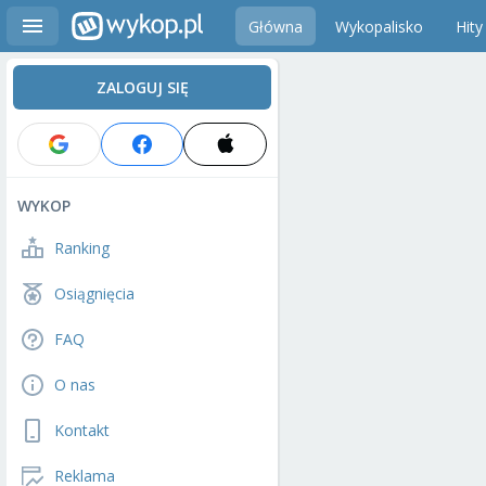
Główna
Wykopalisko
Hity
ZALOGUJ SIĘ
WYKOP
Ranking
Osiągnięcia
FAQ
O nas
Kontakt
Reklama