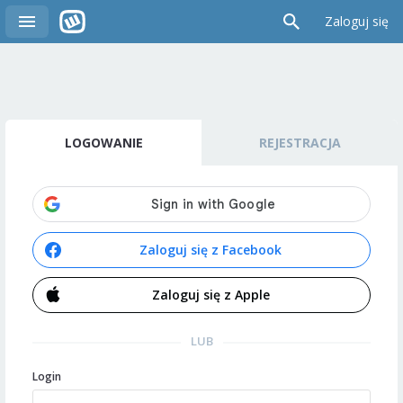
Zaloguj się
LOGOWANIE
REJESTRACJA
Zaloguj się z Facebook
Zaloguj się z Apple
LUB
Login