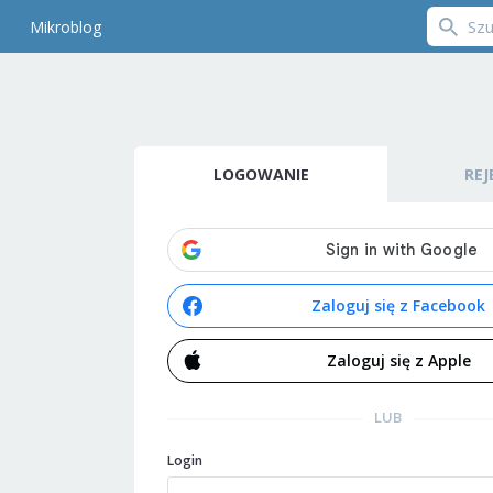
Mikroblog
LOGOWANIE
REJ
Zaloguj się z Facebook
Zaloguj się z Apple
LUB
Login