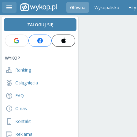
Główna
Wykopalisko
Hity
ZALOGUJ SIĘ
WYKOP
Ranking
Osiągnięcia
FAQ
O nas
Kontakt
Reklama