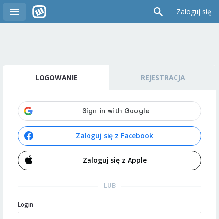
Zaloguj się
LOGOWANIE
REJESTRACJA
Zaloguj się z Facebook
Zaloguj się z Apple
LUB
Login