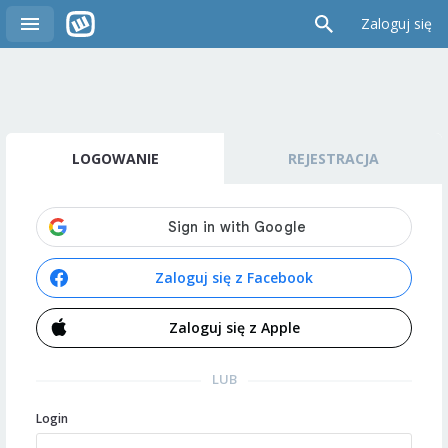
Zaloguj się
LOGOWANIE
REJESTRACJA
Zaloguj się z Facebook
Zaloguj się z Apple
LUB
Login