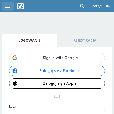
Zaloguj się
LOGOWANIE
REJESTRACJA
Zaloguj się z Facebook
Zaloguj się z Apple
LUB
Login