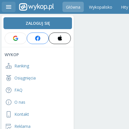
Główna
Wykopalisko
Hity
ZALOGUJ SIĘ
WYKOP
Ranking
Osiągnięcia
FAQ
O nas
Kontakt
Reklama