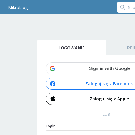
Mikroblog
LOGOWANIE
REJ
Zaloguj się z Facebook
Zaloguj się z Apple
LUB
Login