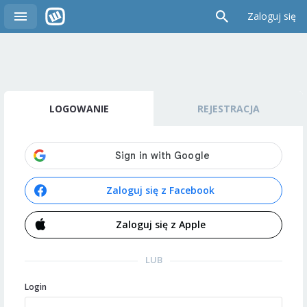
Zaloguj się
LOGOWANIE
REJESTRACJA
Zaloguj się z Facebook
Zaloguj się z Apple
LUB
Login